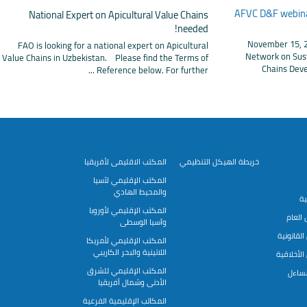
AFVC D&F webinar
National Expert on Apicultural Value Chains
needed!
November 15, 2
FAO is looking for a national expert on Apicultural
Network on Sus
Value Chains in Uzbekistan. Please find the Terms of
Chains Dev
Reference below. For further ...
خريطة الهيكل التنظيمي
المكتب الاقليمى لأفريقيا
المكتب الإقليمي لآسيا
والمحيط الهادي
ية
المكتب الإقليمي لأوروبا
العام
وآسيا الوسطى
لقانونية
المكتب الإقليمي لأمريكا
اللاتينية والبحر الكاريبي
لأخلاقية
المكتب الإقليمي للشرق
مساءل
الأدنى وشمال أفريقيا
المكاتب الإقليمية الفرعية