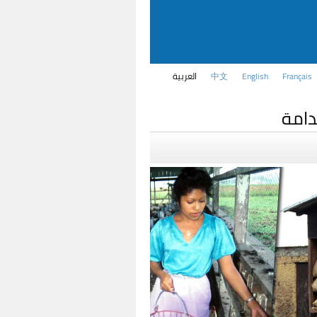
Français
English
中文
العربية
دامة