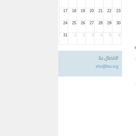
17
18
19
20
21
22
23
24
25
26
27
28
29
30
31
1
2
3
4
5
6
الاتصال بنا
sfvc@fao.org