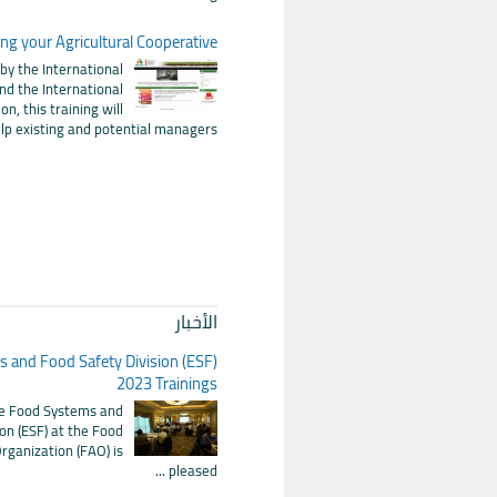
g your Agricultural Cooperative
 by the International
nd the International
n, this training will
lp existing and potential managers ...
الأخبار
 and Food Safety Division (ESF)
2023 Trainings
he Food Systems and
on (ESF) at the Food
rganization (FAO) is
pleased ...