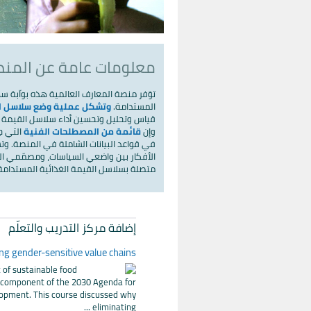
معلومات عامة عن المن
توّفر منصة المعارف العالمية هذه بواّبة 
المستدامة.
وتشكل عملية وضع سلاسل ال
قياس وتحليل وتحسين أداء سلاسل القيمة ال
وإن
قائمة من المصطلحات الفنية
التي ج
في قواعد البيانات الشاملة في المنصة. وت
الأفكار بين واضعي السياسات، ومصمّمي ا
متصلة بسلاسل القيمة الغذائية المستدامة
إضافة مركز التدريب والتعلّم
ng gender-sensitive value chains
of sustainable food
y component of the 2030 Agenda for
opment. This course discussed why
eliminating ...