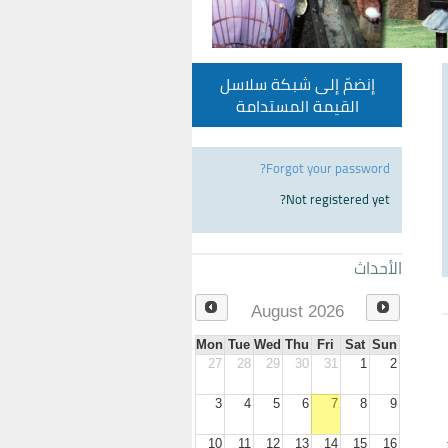
إنضمّ إلى شبكة سلاسل
القيمة المستدامة
Forgot your password?
Not registered yet?
الأحداث
August 2026
Mon
Tue
Wed
Thu
Fri
Sat
Sun
27
28
29
30
31
1
2
3
4
5
6
7
8
9
10
11
12
13
14
15
16