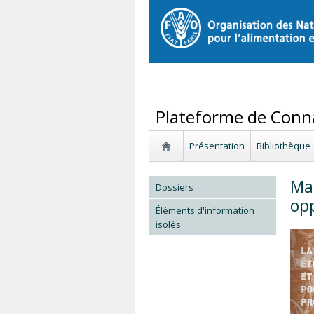
Plateforme de Conna
Présentation
Bibliothèque
Man
Dossiers
opp
Éléments d'information
isolés