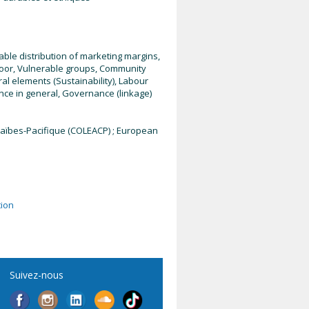
table distribution of marketing margins,
 poor, Vulnerable groups, Community
al elements (Sustainability), Labour
nce in general, Governance (linkage)
raïbes-Pacifique (COLEACP) ; European
tion
Suivez-nous