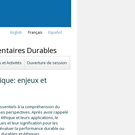
English
Français
Español
entaires Durables
s et Activités
Ouverture de session
ique: enjeux et
ssentiels à la compréhension du
ses perspectives. Après avoir rappelé
éthique et leurs applications, le
s et leur signification pour les
 évaluer la performance durable ou
s durables et éthiques