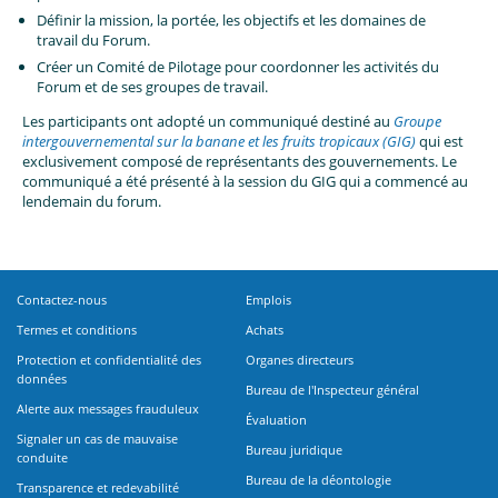
Définir la mission, la portée, les objectifs et les domaines de
travail du Forum.
Créer un Comité de Pilotage pour coordonner les activités du
Forum et de ses groupes de travail.
Les participants ont adopté un communiqué destiné au
Groupe
intergouvernemental sur la banane et les fruits tropicaux (GIG)
qui est
exclusivement composé de représentants des gouvernements. Le
communiqué a été présenté à la session du GIG qui a commencé au
lendemain du forum.
Contactez-nous
Emplois
Termes et conditions
Achats
Protection et confidentialité des
Organes directeurs
données
Bureau de l'Inspecteur général
Alerte aux messages frauduleux
Évaluation
Signaler un cas de mauvaise
Bureau juridique
conduite
Bureau de la déontologie
Transparence et redevabilité