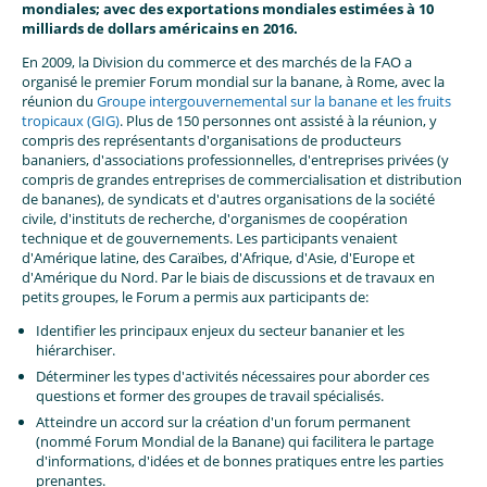
mondiales; avec des exportations mondiales estimées à 10
milliards de dollars américains en 2016.
En 2009, la Division du commerce et des marchés de la FAO a
organisé le premier Forum mondial sur la banane, à Rome, avec la
réunion du
Groupe intergouvernemental sur la banane et les fruits
tropicaux (GIG)
. Plus de 150 personnes ont assisté à la réunion, y
compris des représentants d'organisations de producteurs
bananiers, d'associations professionnelles, d'entreprises privées (y
compris de grandes entreprises de commercialisation et distribution
de bananes), de syndicats et d'autres organisations de la société
civile, d'instituts de recherche, d'organismes de coopération
technique et de gouvernements. Les participants venaient
d'Amérique latine, des Caraïbes, d'Afrique, d'Asie, d'Europe et
d'Amérique du Nord. Par le biais de discussions et de travaux en
petits groupes, le Forum a permis aux participants de:
Identifier les principaux enjeux du secteur bananier et les
hiérarchiser.
Déterminer les types d'activités nécessaires pour aborder ces
questions et former des groupes de travail spécialisés.
Atteindre un accord sur la création d'un forum permanent
(nommé Forum Mondial de la Banane) qui facilitera le partage
d'informations, d'idées et de bonnes pratiques entre les parties
prenantes.