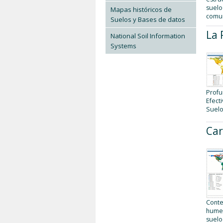
suelo
Mapas históricos de
comu
Suelos y Bases de datos
La 
National Soil Information
Systems
Profu
Efecti
Suelo
Car
Conte
hume
suelo