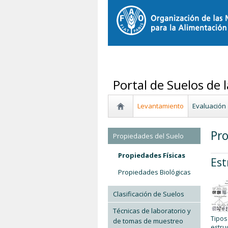
Portal de Suelos de 
Levantamiento
Evaluación
Pro
Propiedades del Suelo
Propiedades Físicas
Est
Propiedades Biológicas
Clasificación de Suelos
Técnicas de laboratorio y
Tipos
de tomas de muestreo
estru