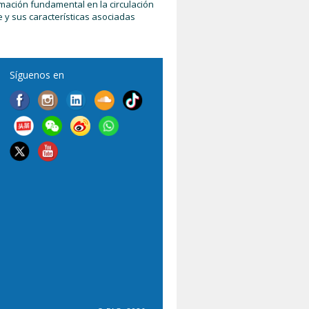
mación fundamental en la circulación
e y sus características asociadas
Síguenos en