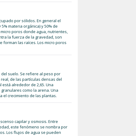
cupado por sólidos. En general el
y 5% materia orgánica) y 50% de
 micro poros donde agua, nutrientes,
ntra la fuerza de la gravedad, son
e forman las raíces. Los micro poros
del suelo. Se refiere al peso por
real, de las partículas densas del
l está alrededor de 2,65. Una
s granulares como la arena. Una
el crecimiento de las plantas.
scenso capilar y osmosis. Entre
ravedad, este fenómeno se nombra por
os. Los flujos de agua se pueden