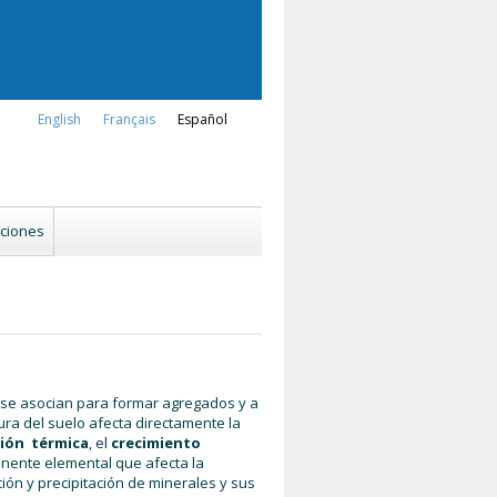
English
Français
Español
aciones
se asocian para formar agregados y a
a del suelo afecta directamente la
ión térmica
, el
crecimiento
nente elemental que afecta la
ión y precipitación de minerales y sus