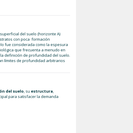
uperficial del suelo (horizonte A)
 estratos con poca formación
elo fue considerada como la espesura
d biológica que frecuenta a menudo en
 la definición de profundidad del suelo.
an límites de profundidad arbitrarios
ón del suelo
, su
estructura
,
ncipal para satisfacer la demanda