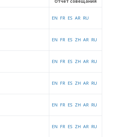
Отчет совещания
EN
FR
ES
AR
RU
EN
FR
ES
ZH
AR
RU
EN
FR
ES
ZH
AR
RU
EN
FR
ES
ZH
AR
RU
EN
FR
ES
ZH
AR
RU
EN
FR
ES
ZH
AR
RU