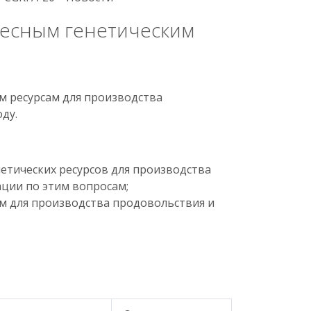
лесным генетическим
м ресурсам для производства
ду.
нетических ресурсов для производства
ации по этим вопросам;
м для производства продовольствия и