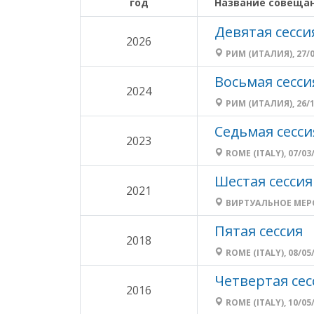
год
Название совеща
Девятая сесси
2026
РИМ (ИТАЛИЯ), 27/05
Восьмая сесси
2024
РИМ (ИТАЛИЯ), 26/11
Седьмая сесси
2023
ROME (ITALY), 07/03/
Шестая сессия
2021
ВИРТУАЛЬНОЕ МЕРОП
Пятая сессия
2018
ROME (ITALY), 08/05/
Четвертая сес
2016
ROME (ITALY), 10/05/