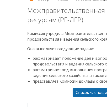
Межправительственная т
ресурсам (РГ-ЛГР)
Комиссия учредила Межправительственну
продовольствия и ведения сельского хозя
Она выполняет следующие задачи:
рассматривает положение дел и вопрос
продовольствия и ведения сельского 
рассматривает ход выполнения прогр
ведения сельского хозяйства, а также
представляет Комиссии доклады о свое
Список членов 