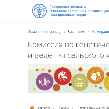
Домашняя страница
Заседания
Комиссия по генетич
и ведения сельского 
Обзор
Темы
Глобальные оц