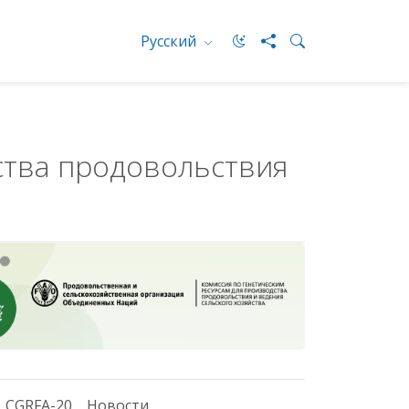
Русский
ства продовольствия
CGRFA-20
Новости