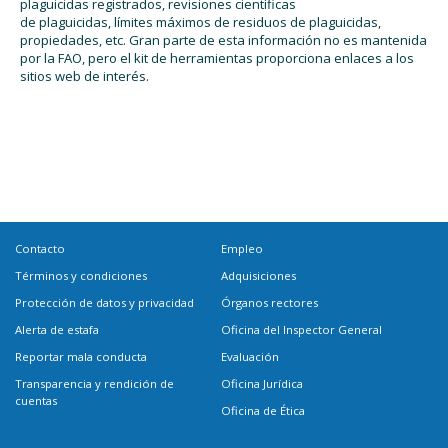
plaguicidas registrados, revisiones científicas
de plaguicidas, límites máximos de residuos de plaguicidas,
propiedades, etc. Gran parte de esta información no es mantenida
por la FAO, pero el kit de herramientas proporciona enlaces a los
sitios web de interés.
Contacto
Empleo
Términos y condiciones
Adquisiciones
Protección de datos y privacidad
Órganos rectores
Alerta de estafa
Oficina del Inspector General
Reportar mala conducta
Evaluación
Transparencia y rendición de
Oficina Jurídica
cuentas
Oficina de Ética