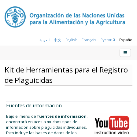
العربية
中文
English
Français
Русский
Español
Kit de Herramientas para el Registro
de Plaguicidas
Fuentes de información
Bajo el menu de
fuentes de información
,
encontrará enlaces a muchos tipos de
información sobre plaguicidas individuales.
Esto incluye las bases de datos de los