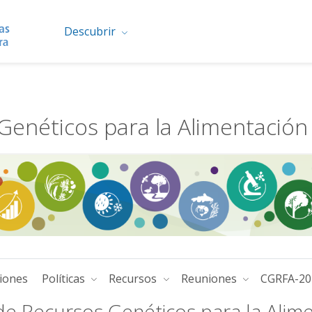
Descubrir
enéticos para la Alimentación y
ciones
Políticas
Recursos
Reuniones
CGRFA-20
e Recursos Genéticos para la Alimen