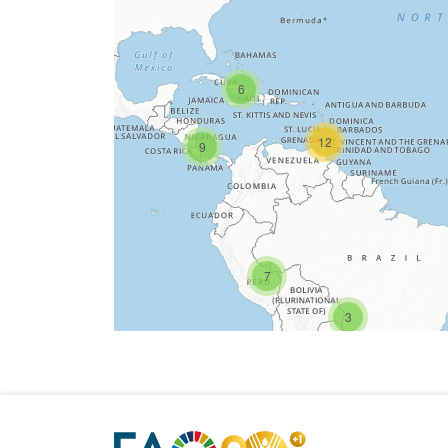
6
12
9
7
3
2