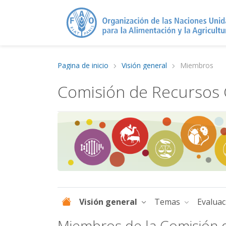
Pagina de inicio
Visión general
Miembros
Comisión de Recursos G
Visión general
Temas
Evalua
Miembros de la Comisión d