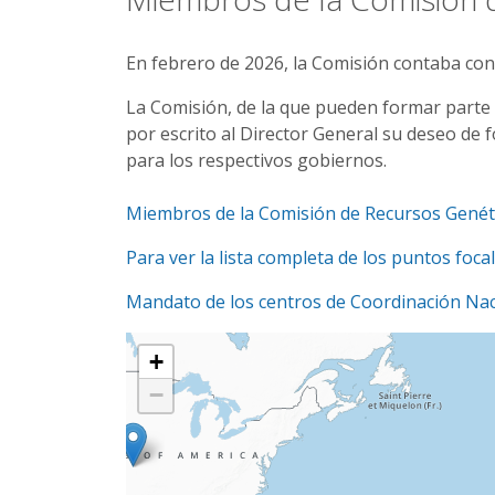
En febrero de 2026, la Comisión contaba co
La Comisión, de la que pueden formar parte
por escrito al Director General su deseo de
para los respectivos gobiernos.
Miembros de la Comisión de Recursos Genétic
Para ver la lista completa de los puntos foca
Mandato de los centros de Coordinación Naci
+
−