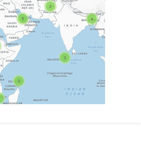
2
5
4
6
3
2
6