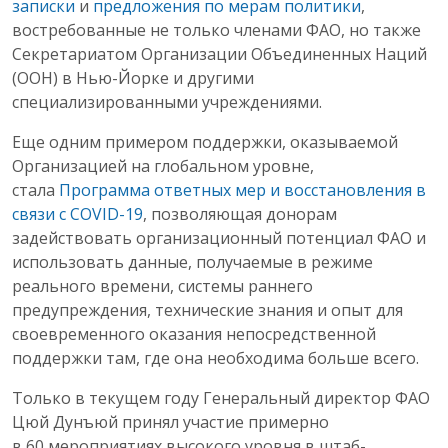
записки
и
предложения по мерам политики
,
востребованные не только членами ФАО, но также
Секретариатом Организации Объединенных Наций
(ООН) в Нью-Йорке и другими
специализированными учреждениями.
Еще одним примером поддержки, оказываемой
Организацией на глобальном уровне,
стала
Программа ответных мер и восстановления в
связи с COVID-19
, позволяющая донорам
задействовать организационный потенциал ФАО и
использовать данные, получаемые в режиме
реального времени, системы раннего
предупреждения, технические знания и опыт для
своевременного оказания непосредственной
поддержки там, где она необходима больше всего.
Только в текущем году Генеральный директор ФАО
Цюй Дунъюй принял участие примерно
в 60 мероприятиях высокого уровня в штаб-