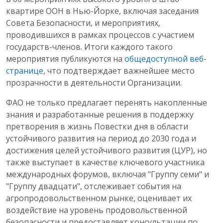
квартире ООН в Нью-Йорке, включая заседания
Совета Безопасности, и мероприятиях,
проводившихся в рамках процессов с участием
государств-членов. Итоги каждого такого
мероприятия публикуются на
общедоступной веб-
странице
, что подтверждает важнейшее место
прозрачности в деятельности Организации.
ФАО не только предлагает перенять накопленные
знания и разработанные решения в поддержку
претворения в жизнь Повестки дня в области
устойчивого развития на период до 2030 года и
достижения целей устойчивого развития (ЦУР), но
также выступает в качестве ключевого участника
международных форумов, включая "Группу семи" и
"Группу двадцати", отслеживает события на
агропродовольственном рынке, оценивает их
воздействие на уровень продовольственной
безопасности и предоставляет консультации по