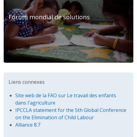
Forum mondial de solutions
Liens connexes
Site web de la FAO sur Le travail des enfants
dans l'agriculture
IPCCLA statement for the 5th Global Conference
on the Elimination of Child Labour
Alliance 8.7