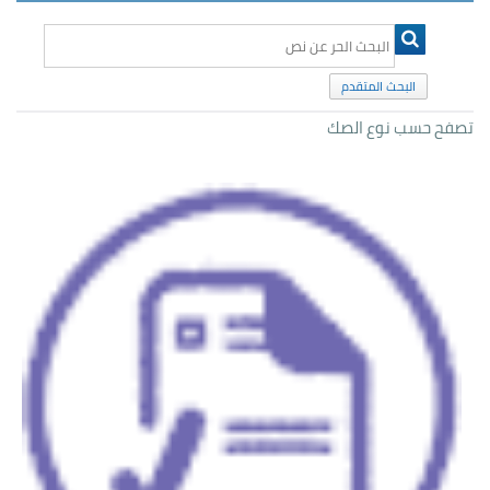
البحث المتقدم
تصفح حسب نوع الصك