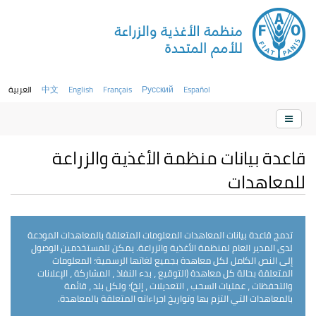
Español
Русский
Français
English
中文
العربية
قاعدة بيانات منظمة الأغذية والزراعة
للمعاهدات
تدمج قاعدة بيانات المعاهدات المعلومات المتعلقة بالمعاهدات المودعة
لدى المدير العام لمنظمة الأغذية والزراعة. يمكن للمستخدمين الوصول
إلى النص الكامل لكل معاهدة بجميع لغاتها الرسمية؛ المعلومات
المتعلقة بحالة كل معاهدة (التوقيع ، بدء النفاذ ، المشاركة ، الإعلانات
والتحفظات ، عمليات السحب ، التعديلات ، إلخ)؛ ولكل بلد ، قائمة
بالمعاهدات التي التزم بها وتواريخ اجراءاته المتعلقة بالمعاهدة.