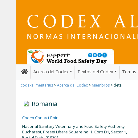
Acerca del Codex
Textos del Codex
Temas
codexalimentarius
>
Acerca del Codex
>
Miembros
> detail
Romania
Codex Contact Point
National Sanitary Veterinary and Food Safety Authority
Bucharest, Presei Libere Square no. 1, Corp D1, Sector 1,
Postal Code 013701.