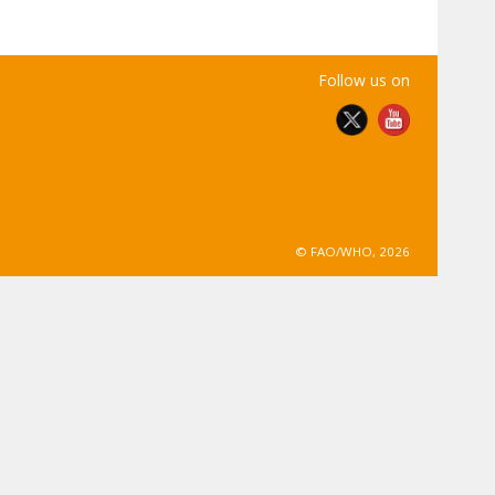
Follow us on
© FAO/WHO, 2026