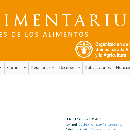
Comités
Reuniones
Recursos
Publicaciones
Noticia
Tel: (+4) 0372184977
E-mail:
codex_office@ansvsa.ro
Website:
http://www.ansv.ro