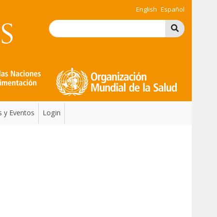
English
Español
s y Eventos
Login