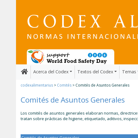
Acerca del Codex
Textos del Codex
Temas
codexalimentarius
>
Comités
> Comités de Asuntos Generales
Comités de Asuntos Generales
Los comités de asuntos generales elaboran normas, directrices
tratan sobre prácticas de higiene, etiquetado, aditivos, inspecc
Comités de Asuntos Generales